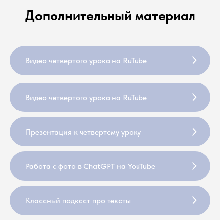
Дополнительный материал
Видео четвертого урока на RuTube
Видео четвертого урока на RuTube
Презентация к четвертому уроку
Работа с фото в ChatGPT на YouTube
Классный подкаст про тексты