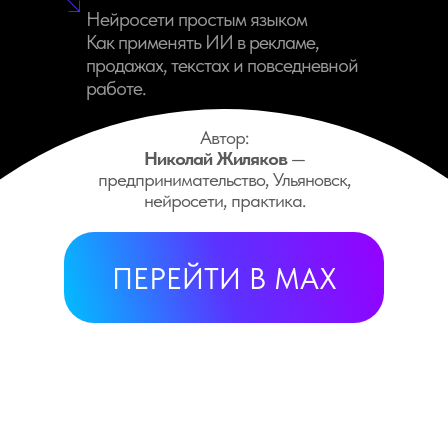
Нейросети простым языком
Как применять ИИ в рекламе,
продажах, текстах и повседневной
работе.
Автор:
Николай Жиляков
—
предпринимательство, Ульяновск,
нейросети, практика.
ПЕРЕЙТИ В МАХ