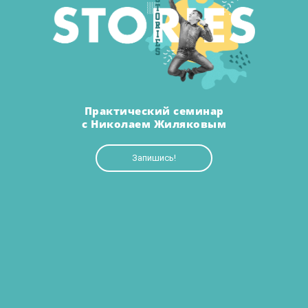
Практический семинар
с Николаем Жиляковым
Запишись!